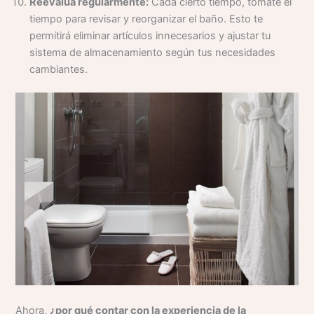
Reevalúa regularmente:
Cada cierto tiempo, tómate el
tiempo para revisar y reorganizar el baño. Esto te
permitirá eliminar artículos innecesarios y ajustar tu
sistema de almacenamiento según tus necesidades
cambiantes.
Ahora,
¿por qué contar con la experiencia de la