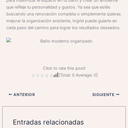
para maximizar el espacio en tu baño y crear un ambiente
que refleje tu personalidad y gustos. Ya sea que estés
buscando una renovación completa o simplemente quieras
mejorar la organización existente, Ingrid puede guiarte en
cada paso del camino para lograr los resultados deseados.
Click to rate this post!
[Total:
0
Average:
0
]
ANTERIOR
SIGUIENTE
Entradas relacionadas