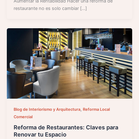
Aumentar la Rentabilidad Hacer una reforma de
restaurante no es solo cambiar […]
,
Blog de Interiorismo y Arquitectura
Reforma Local
Comercial
Reforma de Restaurantes: Claves para
Renovar tu Espacio