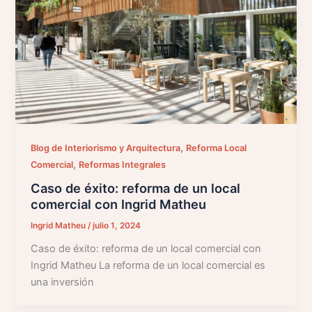
,
Blog de Interiorismo y Arquitectura
Reforma Local
,
Comercial
Reformas Integrales
Caso de éxito: reforma de un local
comercial con Ingrid Matheu
Ingrid Matheu
/
julio 1, 2024
Caso de éxito: reforma de un local comercial con
Ingrid Matheu La reforma de un local comercial es
una inversión