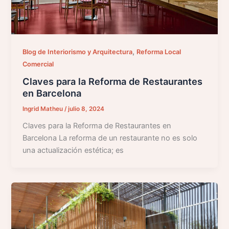
,
Blog de Interiorismo y Arquitectura
Reforma Local
Comercial
Claves para la Reforma de Restaurantes
en Barcelona
Ingrid Matheu
/
julio 8, 2024
Claves para la Reforma de Restaurantes en
Barcelona La reforma de un restaurante no es solo
una actualización estética; es