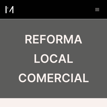
Ir
al
contenido
REFORMA
LOCAL
COMERCIAL