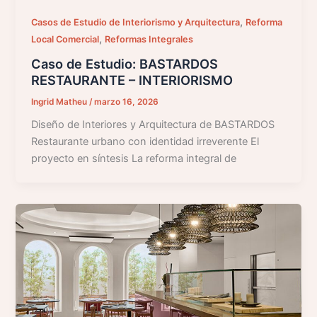
,
Casos de Estudio de Interiorismo y Arquitectura
Reforma
,
Local Comercial
Reformas Integrales
Caso de Estudio: BASTARDOS
RESTAURANTE – INTERIORISMO
Ingrid Matheu
/
marzo 16, 2026
Diseño de Interiores y Arquitectura de BASTARDOS
Restaurante urbano con identidad irreverente El
proyecto en síntesis La reforma integral de