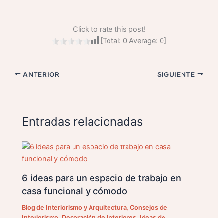
Click to rate this post!
[Total:
0
Average:
0
]
ANTERIOR
SIGUIENTE
Entradas relacionadas
6 ideas para un espacio de trabajo en
casa funcional y cómodo
Blog de Interiorismo y Arquitectura
,
Consejos de
Interiorismo
,
Decoración de Interiores
,
Ideas de