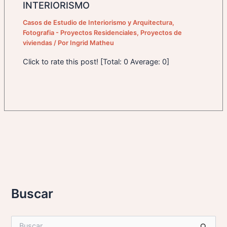
INTERIORISMO
Casos de Estudio de Interiorismo y Arquitectura
,
Fotografia - Proyectos Residenciales
,
Proyectos de
viviendas
/ Por
Ingrid Matheu
Click to rate this post! [Total: 0 Average: 0]
Buscar
B