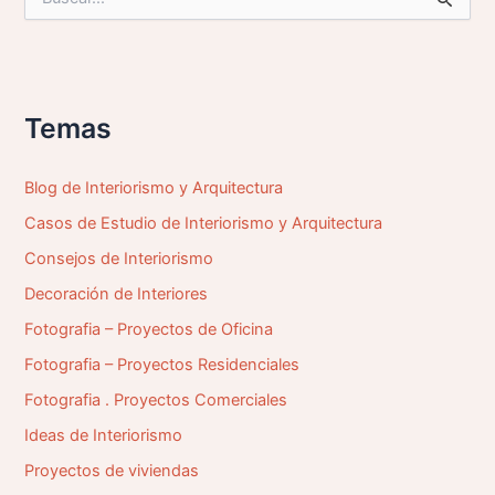
u
s
c
a
r
p
Temas
o
r
:
Blog de Interiorismo y Arquitectura
Casos de Estudio de Interiorismo y Arquitectura
Consejos de Interiorismo
Decoración de Interiores
Fotografia – Proyectos de Oficina
Fotografia – Proyectos Residenciales
Fotografia . Proyectos Comerciales
Ideas de Interiorismo
Proyectos de viviendas