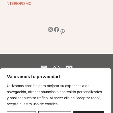
INTERIORISMO
Instagram
Facebook
Pinterest
Valoramos tu privacidad
Utilizamos cookies para mejorar su experiencia de
navegación, ofrecer anuncios o contenido personalizados
y analizar nuestro tráfico. Al hacer clic en "Aceptar todo",
acepta nuestro uso de cookies.
©
Ingrid Matheu Studio
2026 |
Política de Cookies | Política de