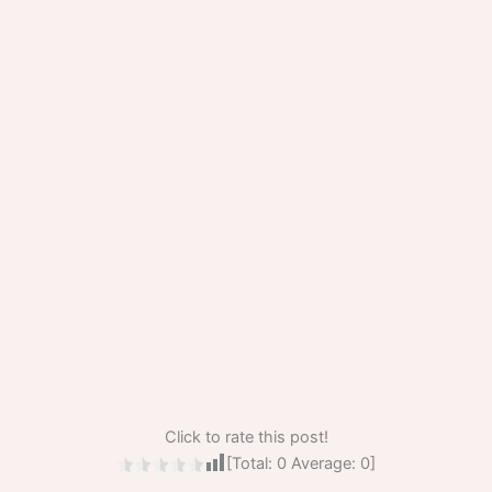
Click to rate this post!
[Total:
0
Average:
0
]